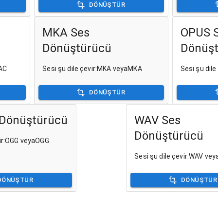
DÖNÜŞTÜR
MKA Ses
OPUS 
Dönüştürücü
Dönüş
LAC
Sesi şu dile çevir:MKA veyaMKA
Sesi şu dil
DÖNÜŞTÜR
Dönüştürücü
WAV Ses
Dönüştürücü
vir:OGG veyaOGG
Sesi şu dile çevir:WAV ve
DÖNÜŞTÜR
DÖNÜŞTÜR