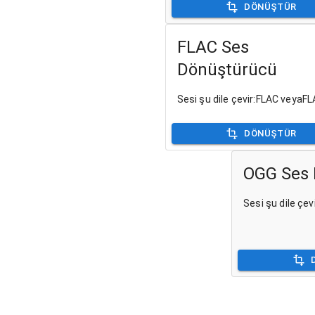
DÖNÜŞTÜR
FLAC Ses
Dönüştürücü
Sesi şu dile çevir:FLAC veyaF
DÖNÜŞTÜR
OGG Ses 
Sesi şu dile çe