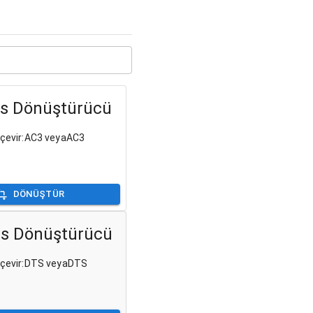
s Dönüştürücü
e çevir:AC3 veyaAC3
DÖNÜŞTÜR
s Dönüştürücü
e çevir:DTS veyaDTS