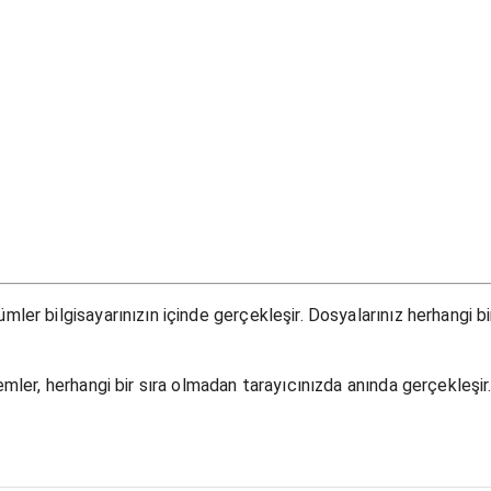
ler bilgisayarınızın içinde gerçekleşir. Dosyalarınız herhangi b
mler, herhangi bir sıra olmadan tarayıcınızda anında gerçekleşir