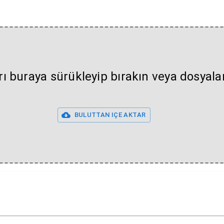
rı buraya sürükleyip bırakın veya dosyal
BULUTTAN IÇE AKTAR