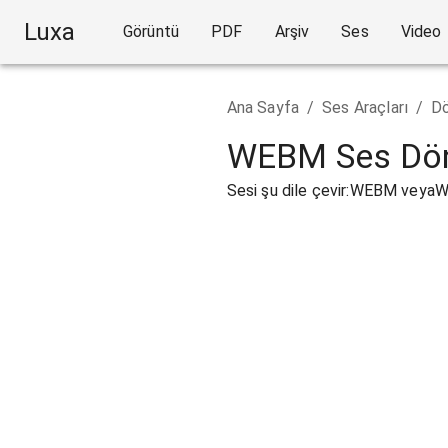
Luxa
Görüntü
PDF
Arşiv
Ses
Video
Ana Sayfa
/
Ses Araçları
/
Dö
WEBM Ses Dön
Sesi şu dile çevir:WEBM vey