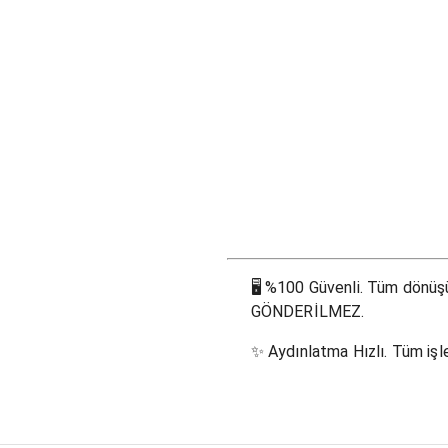
🖥
%100 Güvenli. Tüm dönüşüm
GÖNDERİLMEZ.
✨
Aydınlatma Hızlı. Tüm işle