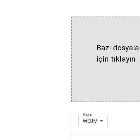
Bazı dosyala
için tıklayın.
Biçim
WEBM