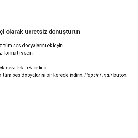
içi olarak ücretsiz dönüştürün
 tüm ses dosyalarını ekleyin.
z formatı seçin.
.
ak sesi tek tek indirin.
 tüm ses dosyalarını bir kerede indirin.
Hepsini indir
buton.