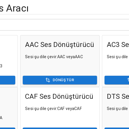
s Aracı
AAC Ses Dönüştürücü
AC3 Se
Sesi şu dile çevir:AAC veyaAAC
Sesi şu dil
P3
DÖNÜŞTÜR
CAF Ses Dönüştürücü
DTS Se
Sesi şu dile çevir:CAF veyaCAF
Sesi şu dil
4A