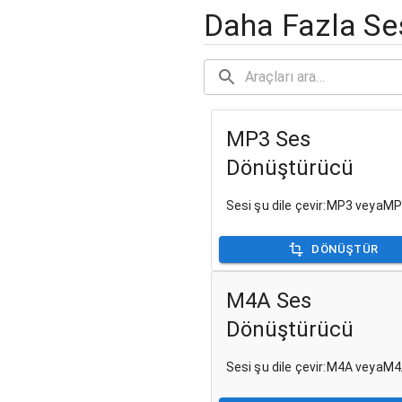
Daha Fazla Se
MP3 Ses
Dönüştürücü
Sesi şu dile çevir:MP3 veyaM
DÖNÜŞTÜR
M4A Ses
Dönüştürücü
Sesi şu dile çevir:M4A veyaM