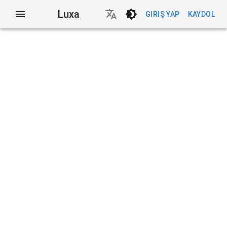
Luxa
GIRIŞ YAP
KAYDOL