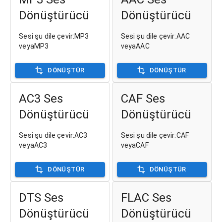
Dönüştürücü
Dönüştürücü
Sesi şu dile çevir:MP3
Sesi şu dile çevir:AAC
veyaMP3
veyaAAC
DÖNÜŞTÜR
DÖNÜŞTÜR
AC3 Ses
CAF Ses
Dönüştürücü
Dönüştürücü
Sesi şu dile çevir:AC3
Sesi şu dile çevir:CAF
veyaAC3
veyaCAF
DÖNÜŞTÜR
DÖNÜŞTÜR
DTS Ses
FLAC Ses
Dönüştürücü
Dönüştürücü