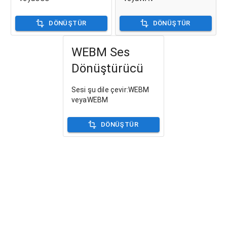
DÖNÜŞTÜR
DÖNÜŞTÜR
WEBM Ses
Dönüştürücü
Sesi şu dile çevir:WEBM
veyaWEBM
DÖNÜŞTÜR