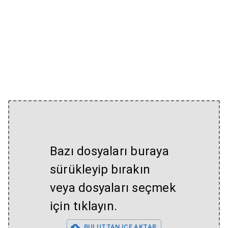
Bazı dosyaları buraya
sürükleyip bırakın
veya dosyaları seçmek
için tıklayın.
BULUTTAN IÇE AKTAR