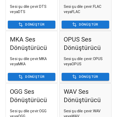
Sesi şu dile çevir:DTS
Sesi şu dile çevir:FLAC
veyaDTS
veyaFLAC
DÖNÜŞTÜR
DÖNÜŞTÜR
MKA Ses
OPUS Ses
Dönüştürücü
Dönüştürücü
Sesi şu dile çevir:MKA
Sesi şu dile çevir:OPUS
veyaMKA
veyaOPUS
DÖNÜŞTÜR
DÖNÜŞTÜR
OGG Ses
WAV Ses
Dönüştürücü
Dönüştürücü
Sesi şu dile çevir:OGG
Sesi şu dile çevir:WAV
veyaOGG
veyaWAV