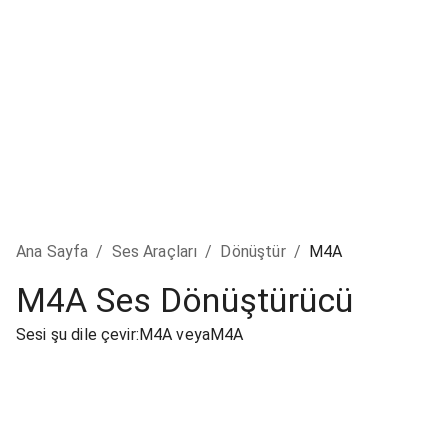
Ana Sayfa
/
Ses Araçları
/
Dönüştür
/
M4A
M4A Ses Dönüştürücü
Sesi şu dile çevir:M4A veyaM4A