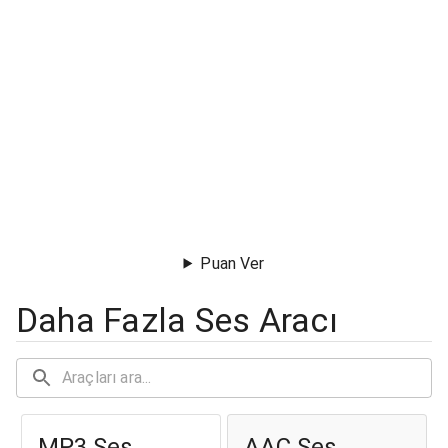
Puan Ver
Daha Fazla Ses Aracı
MP3 Ses
AAC Ses