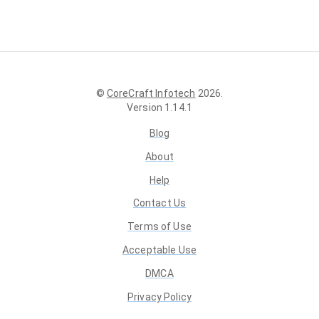
©
CoreCraft Infotech
2026
.
Version
1.14.1
Blog
About
Help
Contact Us
Terms of Use
Acceptable Use
DMCA
Privacy Policy