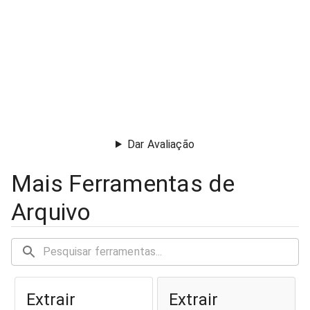
Dar Avaliação
Mais Ferramentas de
Arquivo
Extrair
Extrair