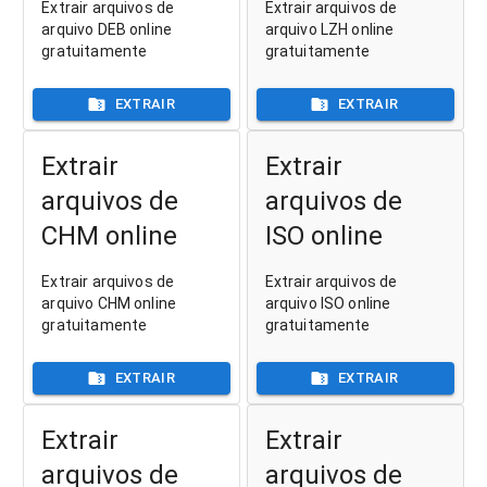
Extrair arquivos de
Extrair arquivos de
arquivo DEB online
arquivo LZH online
gratuitamente
gratuitamente
EXTRAIR
EXTRAIR
Extrair
Extrair
arquivos de
arquivos de
CHM online
ISO online
Extrair arquivos de
Extrair arquivos de
arquivo CHM online
arquivo ISO online
gratuitamente
gratuitamente
EXTRAIR
EXTRAIR
Extrair
Extrair
arquivos de
arquivos de