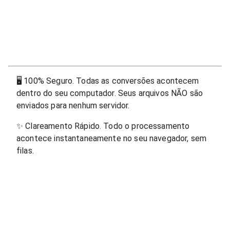
🖥
100% Seguro. Todas as conversões acontecem
dentro do seu computador. Seus arquivos NÃO são
enviados para nenhum servidor.
✨
Clareamento Rápido. Todo o processamento
acontece instantaneamente no seu navegador, sem
filas.