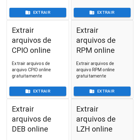
EXTRAIR
EXTRAIR
Extrair
Extrair
arquivos de
arquivos de
CPIO online
RPM online
Extrair arquivos de
Extrair arquivos de
arquivo CPIO online
arquivo RPM online
gratuitamente
gratuitamente
EXTRAIR
EXTRAIR
Extrair
Extrair
arquivos de
arquivos de
DEB online
LZH online