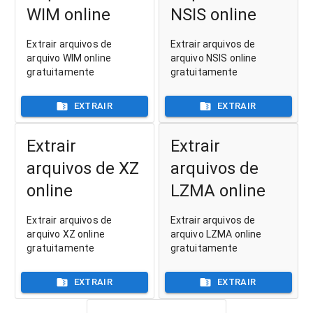
WIM online
NSIS online
Extrair arquivos de
Extrair arquivos de
arquivo WIM online
arquivo NSIS online
gratuitamente
gratuitamente
EXTRAIR
EXTRAIR
Extrair
Extrair
arquivos de XZ
arquivos de
online
LZMA online
Extrair arquivos de
Extrair arquivos de
arquivo XZ online
arquivo LZMA online
gratuitamente
gratuitamente
EXTRAIR
EXTRAIR