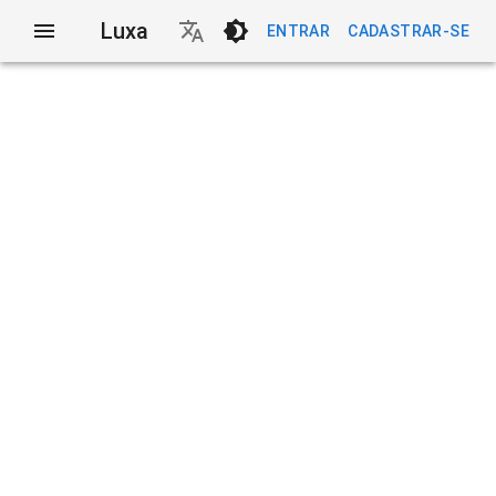
Luxa
ENTRAR
CADASTRAR-SE