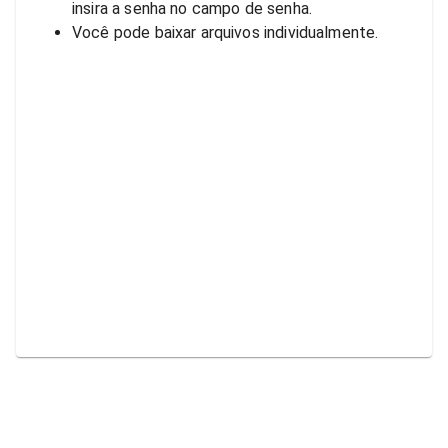
insira a senha no campo de senha.
Você pode baixar arquivos individualmente.