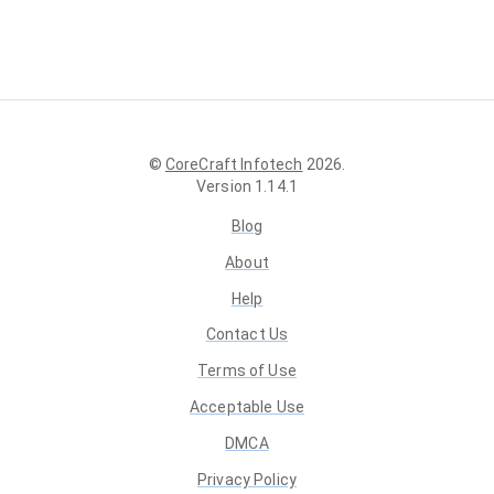
©
CoreCraft Infotech
2026
.
Version
1.14.1
Blog
About
Help
Contact Us
Terms of Use
Acceptable Use
DMCA
Privacy Policy