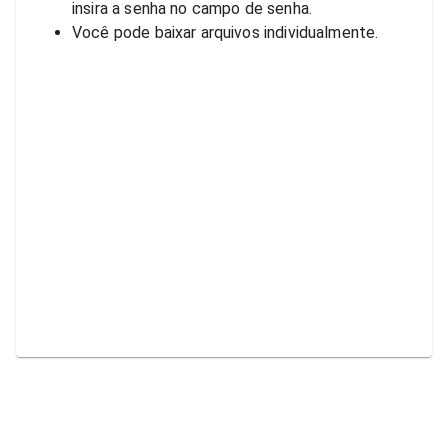
insira a senha no campo de senha.
Você pode baixar arquivos individualmente.