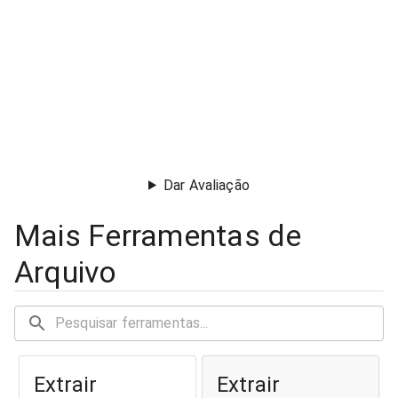
Dar Avaliação
Mais Ferramentas de
Arquivo
Extrair
Extrair