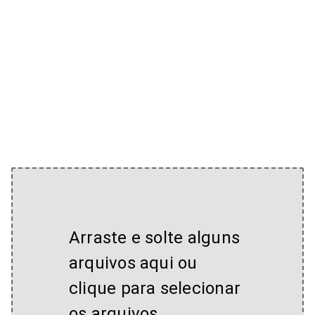
Arraste e solte alguns
arquivos aqui ou
clique para selecionar
os arquivos.