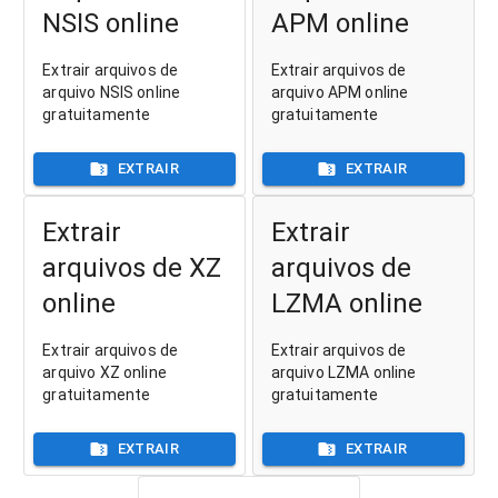
NSIS online
APM online
Extrair arquivos de
Extrair arquivos de
arquivo NSIS online
arquivo APM online
gratuitamente
gratuitamente
EXTRAIR
EXTRAIR
Extrair
Extrair
arquivos de XZ
arquivos de
online
LZMA online
Extrair arquivos de
Extrair arquivos de
arquivo XZ online
arquivo LZMA online
gratuitamente
gratuitamente
EXTRAIR
EXTRAIR