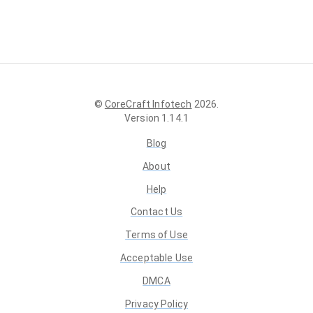
©
CoreCraft Infotech
2026
.
Version
1.14.1
Blog
About
Help
Contact Us
Terms of Use
Acceptable Use
DMCA
Privacy Policy