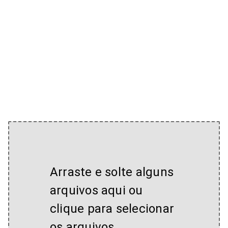
Arraste e solte alguns
arquivos aqui ou
clique para selecionar
os arquivos.