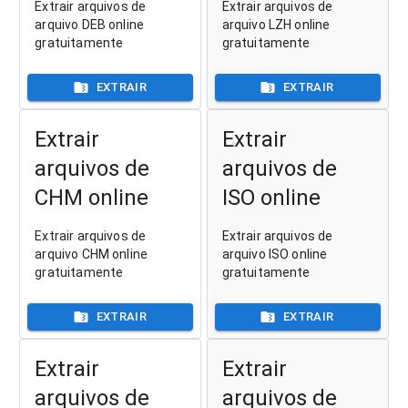
Extrair arquivos de
Extrair arquivos de
arquivo DEB online
arquivo LZH online
gratuitamente
gratuitamente
EXTRAIR
EXTRAIR
Extrair
Extrair
arquivos de
arquivos de
CHM online
ISO online
Extrair arquivos de
Extrair arquivos de
arquivo CHM online
arquivo ISO online
gratuitamente
gratuitamente
EXTRAIR
EXTRAIR
Extrair
Extrair
arquivos de
arquivos de