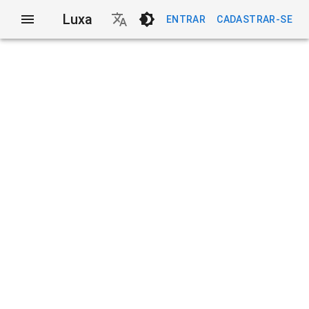
Luxa
ENTRAR
CADASTRAR-SE