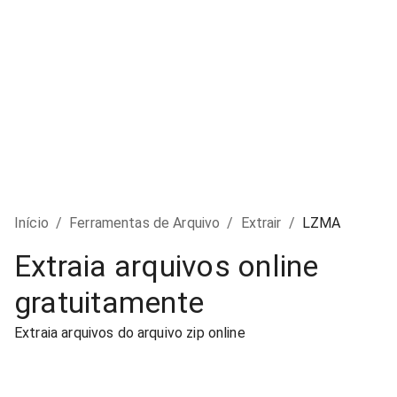
Início
/
Ferramentas de Arquivo
/
Extrair
/
LZMA
Extraia arquivos online
gratuitamente
Extraia arquivos do arquivo zip online