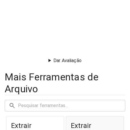
Dar Avaliação
Mais Ferramentas de
Arquivo
Extrair
Extrair