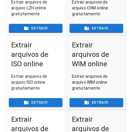
Extrair arquivos de
Extrair arquivos de
arquivo LZH online
arquivo CHM online
gratuitamente
gratuitamente
EXTRAIR
EXTRAIR
Extrair
Extrair
arquivos de
arquivos de
ISO online
WIM online
Extrair arquivos de
Extrair arquivos de
arquivo ISO online
arquivo WIM online
gratuitamente
gratuitamente
EXTRAIR
EXTRAIR
Extrair
Extrair
arquivos de
arquivos de