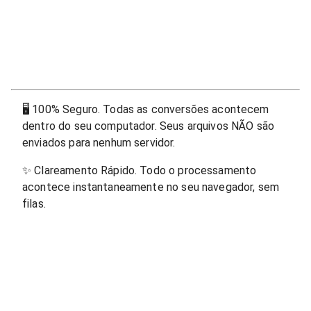
🖥
100% Seguro. Todas as conversões acontecem
dentro do seu computador. Seus arquivos NÃO são
enviados para nenhum servidor.
✨
Clareamento Rápido. Todo o processamento
acontece instantaneamente no seu navegador, sem
filas.