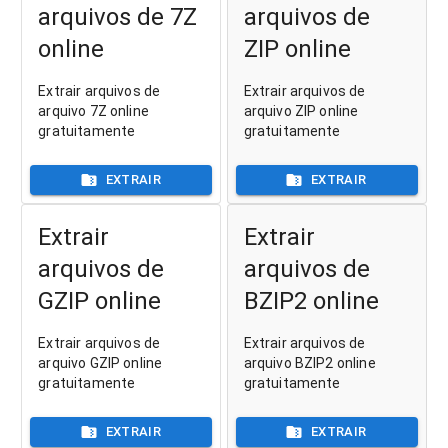
arquivos de 7Z
arquivos de
online
ZIP online
Extrair arquivos de
Extrair arquivos de
arquivo 7Z online
arquivo ZIP online
gratuitamente
gratuitamente
EXTRAIR
EXTRAIR
Extrair
Extrair
arquivos de
arquivos de
GZIP online
BZIP2 online
Extrair arquivos de
Extrair arquivos de
arquivo GZIP online
arquivo BZIP2 online
gratuitamente
gratuitamente
EXTRAIR
EXTRAIR