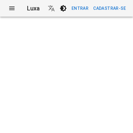
Luxa
ENTRAR
CADASTRAR-SE