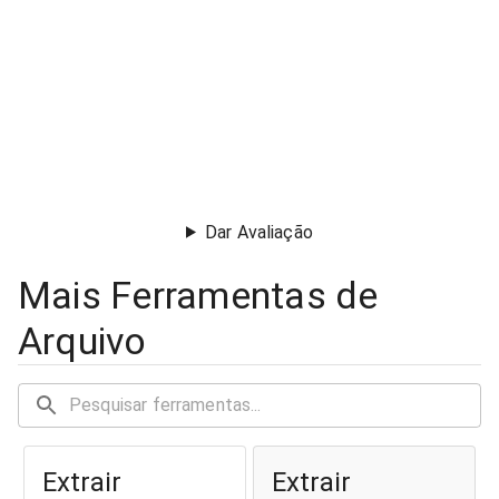
Dar Avaliação
Mais Ferramentas de
Arquivo
Extrair
Extrair