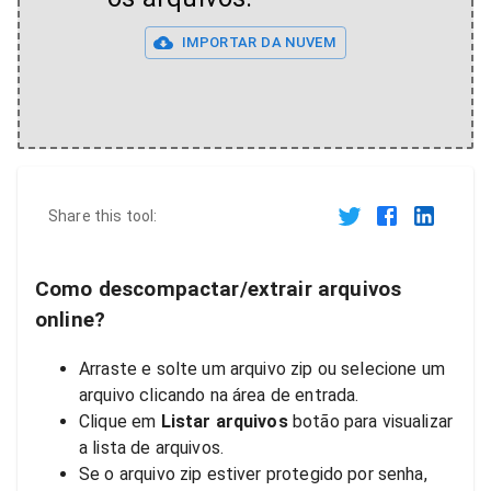
IMPORTAR DA NUVEM
Share this tool:
Como descompactar/extrair arquivos
online?
Arraste e solte um arquivo zip ou selecione um
arquivo clicando na área de entrada.
Clique em
Listar arquivos
botão para visualizar
a lista de arquivos.
Se o arquivo zip estiver protegido por senha,