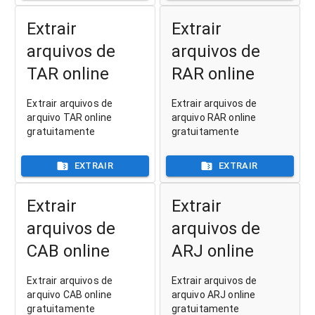
Extrair
Extrair
arquivos de
arquivos de
TAR online
RAR online
Extrair arquivos de
Extrair arquivos de
arquivo TAR online
arquivo RAR online
gratuitamente
gratuitamente
EXTRAIR
EXTRAIR
Extrair
Extrair
arquivos de
arquivos de
CAB online
ARJ online
Extrair arquivos de
Extrair arquivos de
arquivo CAB online
arquivo ARJ online
gratuitamente
gratuitamente