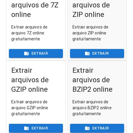
arquivos de 7Z
arquivos de
online
ZIP online
Extrair arquivos de
Extrair arquivos de
arquivo 7Z online
arquivo ZIP online
gratuitamente
gratuitamente
EXTRAIR
EXTRAIR
Extrair
Extrair
arquivos de
arquivos de
GZIP online
BZIP2 online
Extrair arquivos de
Extrair arquivos de
arquivo GZIP online
arquivo BZIP2 online
gratuitamente
gratuitamente
EXTRAIR
EXTRAIR