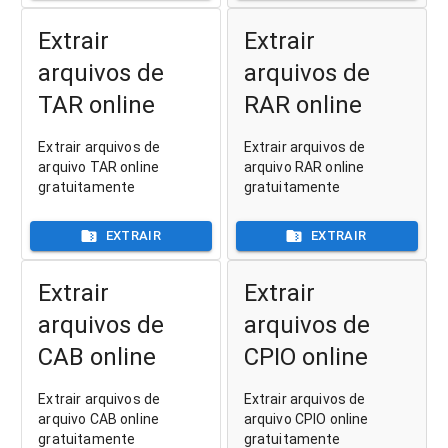
Extrair
Extrair
arquivos de
arquivos de
TAR online
RAR online
Extrair arquivos de
Extrair arquivos de
arquivo TAR online
arquivo RAR online
gratuitamente
gratuitamente
EXTRAIR
EXTRAIR
Extrair
Extrair
arquivos de
arquivos de
CAB online
CPIO online
Extrair arquivos de
Extrair arquivos de
arquivo CAB online
arquivo CPIO online
gratuitamente
gratuitamente