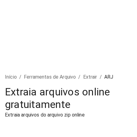
Início
/
Ferramentas de Arquivo
/
Extrair
/
ARJ
Extraia arquivos online
gratuitamente
Extraia arquivos do arquivo zip online