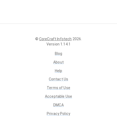
©
CoreCraft Infotech
2026
.
Version
1.14.1
Blog
About
Help
Contact Us
Terms of Use
Acceptable Use
DMCA
Privacy Policy