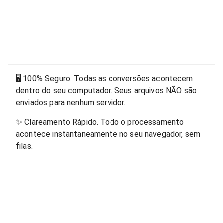
🖥
100% Seguro. Todas as conversões acontecem
dentro do seu computador. Seus arquivos NÃO são
enviados para nenhum servidor.
✨
Clareamento Rápido. Todo o processamento
acontece instantaneamente no seu navegador, sem
filas.