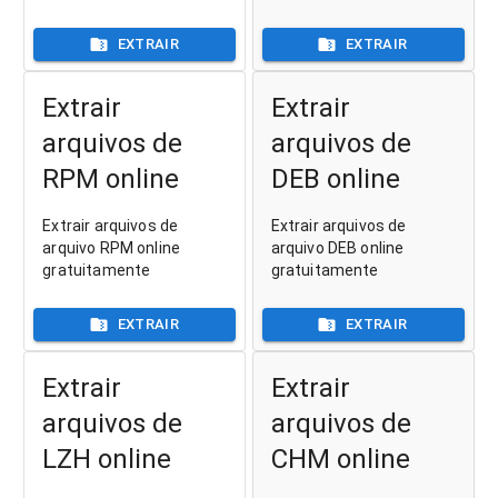
EXTRAIR
EXTRAIR
Extrair
Extrair
arquivos de
arquivos de
RPM online
DEB online
Extrair arquivos de
Extrair arquivos de
arquivo RPM online
arquivo DEB online
gratuitamente
gratuitamente
EXTRAIR
EXTRAIR
Extrair
Extrair
arquivos de
arquivos de
LZH online
CHM online