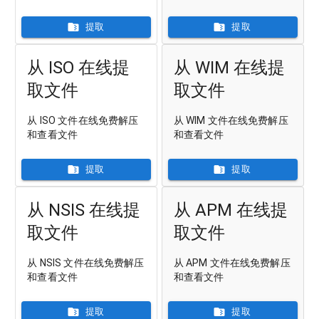
提取
提取
从 ISO 在线提
从 WIM 在线提
取文件
取文件
从 ISO 文件在线免费解压
从 WIM 文件在线免费解压
和查看文件
和查看文件
提取
提取
从 NSIS 在线提
从 APM 在线提
取文件
取文件
从 NSIS 文件在线免费解压
从 APM 文件在线免费解压
和查看文件
和查看文件
提取
提取