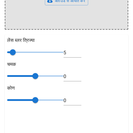
क्लाउड से आयात करें
लेंस ब्लर त्रिज्या
चमक
कोण